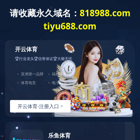

首
关于
再生
产品
解决
客户
视频
荣誉
新闻
联系
ENGLISH
页
智皓
资源
中心
方案
案例
中心
资质
资讯
我们
废旧洗衣机回收处理方案
设备
河北客户案例
华体会官方版网站登录入口：2022-08-22
浏览量：
1032
次